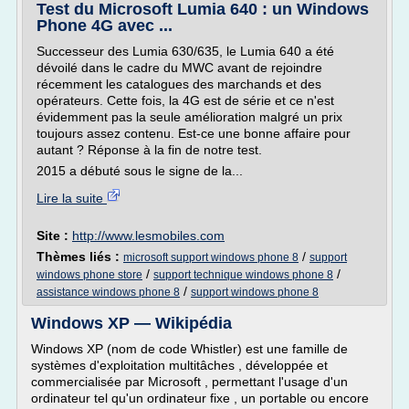
Test du Microsoft Lumia 640 : un Windows
Phone 4G avec ...
Successeur des Lumia 630/635, le Lumia 640 a été
dévoilé dans le cadre du MWC avant de rejoindre
récemment les catalogues des marchands et des
opérateurs. Cette fois, la 4G est de série et ce n'est
évidemment pas la seule amélioration malgré un prix
toujours assez contenu. Est-ce une bonne affaire pour
autant ? Réponse à la fin de notre test.
2015 a débuté sous le signe de la...
Lire la suite
Site :
http://www.lesmobiles.com
Thèmes liés :
/
microsoft support windows phone 8
support
/
/
windows phone store
support technique windows phone 8
/
assistance windows phone 8
support windows phone 8
Windows XP — Wikipédia
Windows XP (nom de code Whistler) est une famille de
systèmes d'exploitation multitâches , développée et
commercialisée par Microsoft , permettant l'usage d'un
ordinateur tel qu'un ordinateur fixe , un portable ou encore