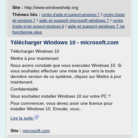
Site :
http://www.windowshelp.org
Thèmes liés :
/
centre d'aide et support windows 7
centre d'aide
/
aide et support microsoft windows 7
/
de windows 7
centre
/
aide et support windows 7 ne
d'aide et de support windows 8
fonctionne plus
Télécharger Windows 10 - microsoft.com
Télécharger Windows 10
Mettre à jour maintenant
Nous avons constaté que vous exécutiez Windows 10. Si
vous souhaitez effectuer une mise à jour vers la toute
dernière version de ce système, cliquez sur Mettre à jour
maintenant.
Confidentialité
Vous souhaitez installer Windows 10 sur votre PC ?
Pour commencer, vous devez avoir une licence pour
installer Windows 10. Ensuite, vous...
Lire la suite
Site :
microsoft.com