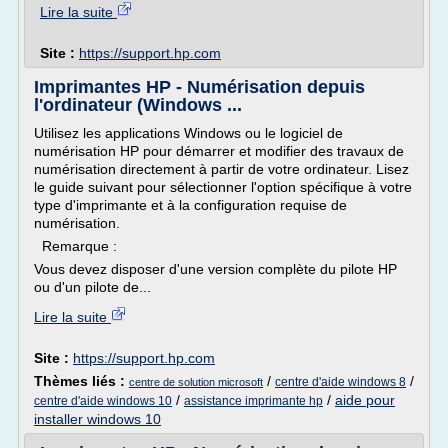
Lire la suite
Site :
https://support.hp.com
Imprimantes HP - Numérisation depuis
l'ordinateur (Windows ...
Utilisez les applications Windows ou le logiciel de
numérisation HP pour démarrer et modifier des travaux de
numérisation directement à partir de votre ordinateur. Lisez
le guide suivant pour sélectionner l'option spécifique à votre
type d'imprimante et à la configuration requise de
numérisation.
Remarque :
Vous devez disposer d'une version complète du pilote HP
ou d'un pilote de...
Lire la suite
Site :
https://support.hp.com
Thèmes liés :
/
/
centre d'aide windows 8
centre de solution microsoft
/
/
aide pour
centre d'aide windows 10
assistance imprimante hp
installer windows 10