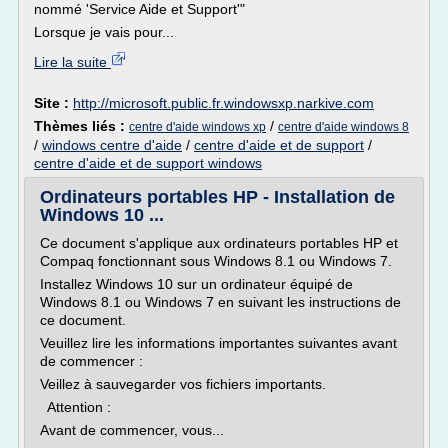
nommé 'Service Aide et Support'"
Lorsque je vais pour...
Lire la suite
Site :
http://microsoft.public.fr.windowsxp.narkive.com
Thèmes liés :
/
centre d'aide windows xp
centre d'aide windows 8
/
windows centre d'aide
/
centre d'aide et de support
/
centre d'aide et de support windows
Ordinateurs portables HP - Installation de
Windows 10 ...
Ce document s'applique aux ordinateurs portables HP et
Compaq fonctionnant sous Windows 8.1 ou Windows 7.
Installez Windows 10 sur un ordinateur équipé de
Windows 8.1 ou Windows 7 en suivant les instructions de
ce document.
Veuillez lire les informations importantes suivantes avant
de commencer :
Veillez à sauvegarder vos fichiers importants.
Attention :
Avant de commencer, vous...