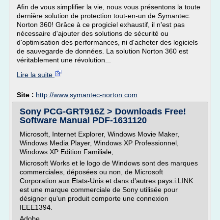
Afin de vous simplifier la vie, nous vous présentons la toute
dernière solution de protection tout-en-un de Symantec:
Norton 360! Grâce à ce progiciel exhaustif, il n'est pas
nécessaire d'ajouter des solutions de sécurité ou
d'optimisation des performances, ni d'acheter des logiciels
de sauvegarde de données. La solution Norton 360 est
véritablement une révolution...
Lire la suite
Site :
http://www.symantec-norton.com
Sony PCG-GRT916Z > Downloads Free!
Software Manual PDF-1631120
Microsoft, Internet Explorer, Windows Movie Maker,
Windows Media Player, Windows XP Professionnel,
Windows XP Edition Familiale,
Microsoft Works et le logo de Windows sont des marques
commerciales, déposées ou non, de Microsoft
Corporation aux Etats-Unis et dans d'autres pays.i.LINK
est une marque commerciale de Sony utilisée pour
désigner qu'un produit comporte une connexion
IEEE1394.
Adobe,...