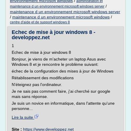
environnement microsoft windows
/
administration et
/
maintenance d un environnement microsoft windows server
maintenance d un environnement microsoft windows server
/
maintenance d un environnement microsoft windows
/
centre d'aide et de support windows 8
Echec de mise à jour windows 8 -
developpez.net
1
Echec de mise à jour windows 8
Bonjour, je viens de m'acheter un laptop Asus avec
Windows 8 et je rencontre le problème suivant:
échec de la configuration des mises à jour de Windows
Rétablissement des modifications
N'éteignez pas l'ordinateur.
Je ne sais pas comment faire, j'ai cherché sur google
mais sans réponse.
Je suis un novice en informatique, dans l'attente qu'une
personne...
Lire la suite
Site :
https://www.developpez.net