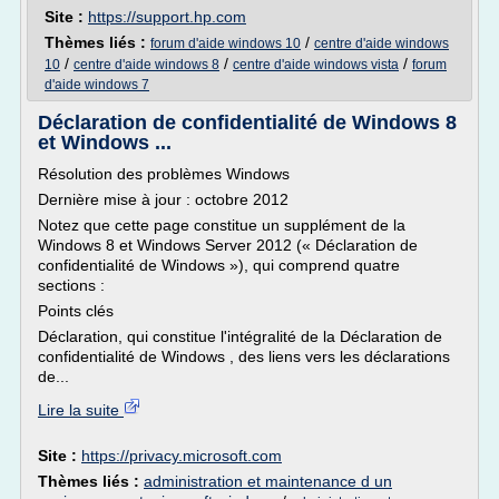
Site :
https://support.hp.com
Thèmes liés :
/
forum d'aide windows 10
centre d'aide windows
/
/
/
10
centre d'aide windows 8
centre d'aide windows vista
forum
d'aide windows 7
Déclaration de confidentialité de Windows 8
et Windows ...
Résolution des problèmes Windows
Dernière mise à jour : octobre 2012
Notez que cette page constitue un supplément de la
Windows 8 et Windows Server 2012 (« Déclaration de
confidentialité de Windows »), qui comprend quatre
sections :
Points clés
Déclaration, qui constitue l'intégralité de la Déclaration de
confidentialité de Windows , des liens vers les déclarations
de...
Lire la suite
Site :
https://privacy.microsoft.com
Thèmes liés :
administration et maintenance d un