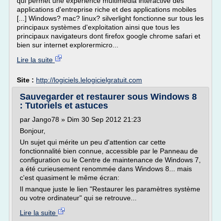
qui permet une expérience multimédia interactive des
applications d'entreprise riche et des applications mobiles
[...] Windows? mac? linux? silverlight fonctionne sur tous les
principaux systèmes d'exploitation ainsi que tous les
principaux navigateurs dont firefox google chrome safari et
bien sur internet explorermicro...
Lire la suite
Site :
http://logiciels.lelogicielgratuit.com
Sauvegarder et restaurer sous Windows 8
: Tutoriels et astuces
par Jango78 » Dim 30 Sep 2012 21:23
Bonjour,
Un sujet qui mérite un peu d'attention car cette
fonctionnalité bien connue, accessible par le Panneau de
configuration ou le Centre de maintenance de Windows 7,
a été curieusement renommée dans Windows 8... mais
c'est quasiment le même écran:
Il manque juste le lien "Restaurer les paramètres système
ou votre ordinateur" qui se retrouve...
Lire la suite