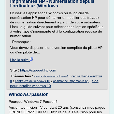
Imprimantes HP - Numérisation depuis
l'ordinateur (Windows ...
Utilisez les applications Windows ou le logiciel de
numérisation HP pour démarrer et modifier des travaux
de numérisation directement à partir de votre ordinateur.
Lisez le guide suivant pour sélectionner l'option spécifique
à votre type d'imprimante et à la configuration requise de
numérisation.
Remarque :
Vous devez disposer d'une version complète du pilote HP
ou d'un pilote de...
Lire la suite
Site :
https://support.hp.com
Thèmes liés :
/
centre d'aide windows
centre de solution microsoft
/
/
/
aide
8
centre d'aide windows 10
assistance imprimante hp
pour installer windows 10
Windows7passion
Pourquoi Windows 7 Passion?
Ancien technicien TV pendant 20 ans (consultez mes pages
GRUNDIG PASSION et l' Histoire de la Télévision pour les