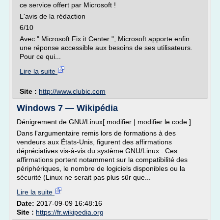
ce service offert par Microsoft !
L'avis de la rédaction
6/10
Avec " Microsoft Fix it Center ", Microsoft apporte enfin
une réponse accessible aux besoins de ses utilisateurs.
Pour ce qui...
Lire la suite
Site :
http://www.clubic.com
Windows 7 — Wikipédia
Dénigrement de GNU/Linux[ modifier | modifier le code ]
Dans l'argumentaire remis lors de formations à des
vendeurs aux États-Unis, figurent des affirmations
dépréciatives vis-à-vis du système GNU/Linux . Ces
affirmations portent notamment sur la compatibilité des
périphériques, le nombre de logiciels disponibles ou la
sécurité (Linux ne serait pas plus sûr que...
Lire la suite
Date:
2017-09-09 16:48:16
Site :
https://fr.wikipedia.org