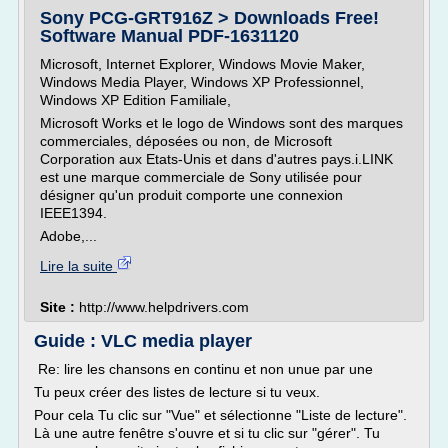
Sony PCG-GRT916Z > Downloads Free!
Software Manual PDF-1631120
Microsoft, Internet Explorer, Windows Movie Maker,
Windows Media Player, Windows XP Professionnel,
Windows XP Edition Familiale,
Microsoft Works et le logo de Windows sont des marques
commerciales, déposées ou non, de Microsoft
Corporation aux Etats-Unis et dans d'autres pays.i.LINK
est une marque commerciale de Sony utilisée pour
désigner qu'un produit comporte une connexion
IEEE1394.
Adobe,...
Lire la suite
Site :
http://www.helpdrivers.com
Guide : VLC media player
Re: lire les chansons en continu et non unue par une
Tu peux créer des listes de lecture si tu veux.
Pour cela Tu clic sur "Vue" et sélectionne "Liste de lecture".
Là une autre fenêtre s'ouvre et si tu clic sur "gérer". Tu