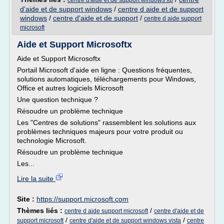
centre d'aide et de support windows xp
d'aide et de support windows
/
centre d aide et de support
windows
/
centre d'aide et de support
/
centre d aide support
microsoft
Aide et Support Microsoftx
Aide et Support Microsoftx
Portail Microsoft d'aide en ligne : Questions fréquentes,
solutions automatiques, téléchargements pour Windows,
Office et autres logiciels Microsoft
Une question technique ?
Résoudre un problème technique
Les "Centres de solutions" rassemblent les solutions aux
problèmes techniques majeurs pour votre produit ou
technologie Microsoft.
Résoudre un problème technique
Les...
Lire la suite
Site :
https://support.microsoft.com
Thèmes liés :
/
centre d aide support microsoft
centre d'aide et de
/
/
support microsoft
centre d'aide et de support windows vista
centre