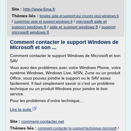
Site :
http://www.6ma.fr
Thèmes liés :
fenetre aide et support qui s'ouvre seul windows 8
/
/
microsoft aide et
supprimer aide et support windows 8
support windows 8
/
aide et support windows 8
/
support
microsoft windows 8
Comment contacter le support Windows de
Microsoft et son ...
Comment contacter le support Windows de Microsoft et son
SAV
Vous avez des problèmes avec votre Windows Phone, votre
système Windows, Windows Live, MSN, Zune ou un produit
Office, vous pouvez joindre le support ou le SAV assez
facilement. Il faut simplement savoir si c'est un problème
technique ou un produit Windows pour joindre le bon
service.
Pour les problèmes d'ordre technique,...
Lire la suite
Site :
comment-contacter.net
Thèmes liés :
/
comment contacter le support technique microsoft