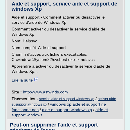
Aide et support, service aide et support de
windows Xp
Aide et support - Comment activer ou desactiver le
service d'aide de Windows Xp
Comment activer ou desactiver le service d'aide de
Windows Xp
Nom: Helpsvc
Nom complèt: Aide et support
Chemin d'accès aux fichiers exécutables:
C:\windows\System32\svchost.exe -k netsvcs
Apprendre a activer ou desactiver le service d'aide de
Windows Xp...
Lire la suite
Site :
http://www.astwinds.com
Thèmes liés :
/
service aide et support windows xp
activer aide
/
windows xp aide et support ne
et support windows xp
fonctionne pas
/
aide et support windows xp
/
aide et
support windows
Peut-on supprimer l'aide et support