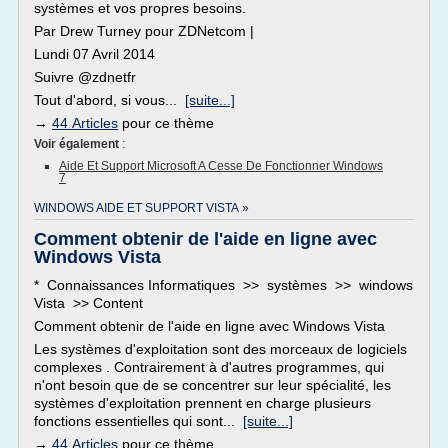
systèmes et vos propres besoins.
Par Drew Turney pour ZDNetcom |
Lundi 07 Avril 2014
Suivre @zdnetfr
Tout d'abord, si vous...
[suite...]
→
44 Articles
pour ce thème
Voir également
:
Aide Et Support Microsoft A Cesse De Fonctionner Windows
7
WINDOWS AIDE ET SUPPORT VISTA »
Comment obtenir de l'aide en ligne avec
Windows Vista
* Connaissances Informatiques >> systèmes >> windows
Vista >> Content
Comment obtenir de l'aide en ligne avec Windows Vista
Les systèmes d'exploitation sont des morceaux de logiciels
complexes . Contrairement à d'autres programmes, qui
n'ont besoin que de se concentrer sur leur spécialité, les
systèmes d'exploitation prennent en charge plusieurs
fonctions essentielles qui sont...
[suite...]
→
44 Articles
pour ce thème