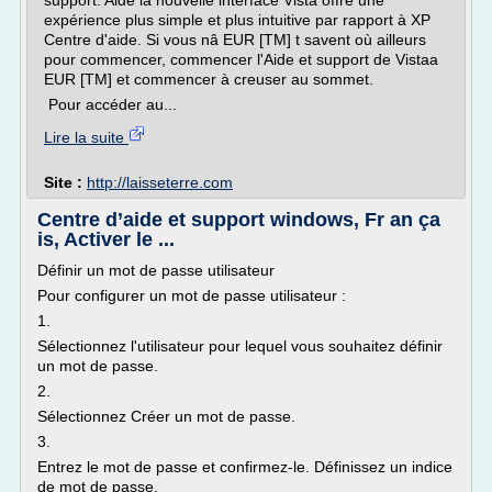
support. Aide la nouvelle interface Vista offre une
expérience plus simple et plus intuitive par rapport à XP
Centre d'aide. Si vous nâ EUR [TM] t savent où ailleurs
pour commencer, commencer l'Aide et support de Vistaa
EUR [TM] et commencer à creuser au sommet.
Pour accéder au...
Lire la suite
Site :
http://laisseterre.com
Centre d’aide et support windows, Fr an ça
is, Activer le ...
Définir un mot de passe utilisateur
Pour configurer un mot de passe utilisateur :
1.
Sélectionnez l'utilisateur pour lequel vous souhaitez définir
un mot de passe.
2.
Sélectionnez Créer un mot de passe.
3.
Entrez le mot de passe et confirmez-le. Définissez un indice
de mot de passe.