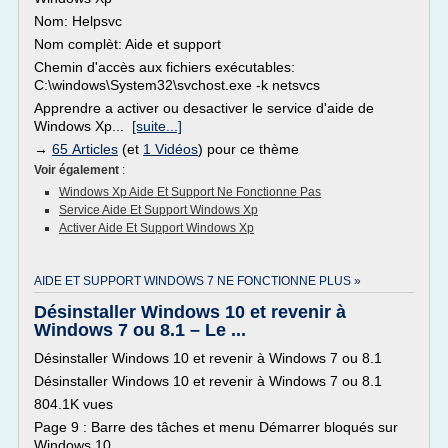
Nom: Helpsvc
Nom complèt: Aide et support
Chemin d'accès aux fichiers exécutables:
C:\windows\System32\svchost.exe -k netsvcs
Apprendre a activer ou desactiver le service d'aide de
Windows Xp...
[suite...]
→
65 Articles
(et
1 Vidéos
) pour ce thème
Voir également
:
Windows Xp Aide Et Support Ne Fonctionne Pas
Service Aide Et Support Windows Xp
Activer Aide Et Support Windows Xp
AIDE ET SUPPORT WINDOWS 7 NE FONCTIONNE PLUS »
Désinstaller Windows 10 et revenir à
Windows 7 ou 8.1 – Le ...
Désinstaller Windows 10 et revenir à Windows 7 ou 8.1
Désinstaller Windows 10 et revenir à Windows 7 ou 8.1
804.1K vues
Page 9 : Barre des tâches et menu Démarrer bloqués sur
Windows 10