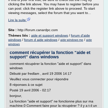
clicking the link above. You may have to register before you
can post: click the register link above to proceed. To start
viewing messages, select the forum that you want to...
Lire la suite
Site :
http://forum.canardpc.com
Thèmes liés :
aide et support windows
/
forum d'aide
windows
/
forum d aide windows
/
/
aide windows me
aide
windows
comment récupérer la fonction "aide et
support" dans windows
comment récupérer la fonction "aide et support" dans
windows
Débuté par fredlam , avril 19 2006 14:17
Veuillez vous connecter pour répondre
8 réponses à ce sujet
Posté 19 avril 2006 - 02:17
bonjour,
La fonction "aide et support" ne fonctionne plus sur ma
machine.0 Comment faire pour la récupérer ? il y a t-il un