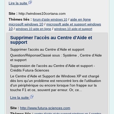
Lire la suite
Site :
http://windows10cortana.com
Thèmes liés :
/
aide en ligne
forum d'aide windows 10
microsoft windows 10
/
microsoft aide et support windows
10
/
/
windows 10 aide en ligne
windows 10 aide et support
Supprimer l'accès au Centre d'Aide et
support
Supprimer l'accès au Centre d'Aide et support
Question/RéponseClassé sous : Système , Centre d'Aide
et support
Suppression de l'accès au Centre d'Aide et support -
Crédits Futura-Sciences
Le Centre d'Aide et Support de Windows XP est chargé
dès lors qu'un problème est rencontré lors de l'utilisation
d'un périphérique ou encore lorsque l'on frappe sur la
touche F1 et ce, souvent par erreur. Or, ce...
Lire la suite
Site :
http://www.futura-sciences.com
Thèmes liés :
/
centre