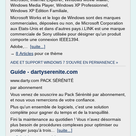
Windows Media Player, Windows XP Professionnel,
Windows XP Edition Familiale,
Microsoft Works et le logo de Windows sont des marques
commerciales, déposées ou non, de Microsoft Corporation
aux Etats-Unis et dans d'autres pays.i.LINK est une marque
commerciale de Sony utilisée pour désigner qu'un produit
comporte une connexion IEEE1394.
Adobe,...
[suite...]
→
8 Articles
pour ce thème
AIDE ET SUPPORT WINDOWS 7 S'OUVRE EN PERMANENCE »
Guide - dartyserenite.com
www.darty.com PACK SÉRÉNITÉ
par abonnement
Vous venez de souscrire au Pack Sérénité par abonnement,
et nous vous remercions de votre confiance.
Plus qu'un ensemble de logiciels, c'est une solution
complète pour gagner du temps et de la tranquillité.
Fini la maintenance au quotidien ! Vous n'avez désormais
plus besoin de procédures complexes pour optimiser ou
protéger jusqu'à trois...
[suite...]