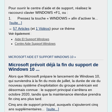
Pour ouvrir le centre d'aide et de support, réalisez le
raccourci clavier WINDOWS +F1, ou :
1. Pressez la touche « WINDOWS » afin d'activer le...
[suite...]
→
57 Articles
(et
1 Vidéos
) pour ce thème
Voir également
:
Aide Et Support Windows
Centre Aide Support Windows
MICROSOFT AIDE ET SUPPORT WINDOWS 10 »
Microsoft prévoit déjà la fin du support de
Windows 10 ...
Alors que Microsoft prépare le lancement de Windows 10,
qui surviendra à la fin du mois de juillet, la durée de vie du
nouveau système d'exploitation du groupe américain est
désormais connue : le support principal s'arrêtera en
octobre 2020, tandis que la maintenance étendue prendra
fin cinq ans plus tard.
Cinq ans de support principal, auxquels s'ajouteront cinq
ans supplémentaires...
[suite...]