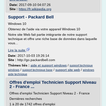
Date:
2017-09-10 04:07:26
Site :
https://fr.wikipedia.org
Support - Packard Bell
Windows 10
Obtenez de l'aide via votre appareil Windows 10
Notre site Web fait partie intégrante de notre support
technique et offre une riche base de données dans laquelle
vous...
Lire la suite
Date:
2017-10-03 19:26:14
Site :
http://go.packardbell.com
Thèmes liés :
aide et support windows
/
support technique
/
/
support site web
/
windows
support technique base
windows
aide technique
Offres d'emploi Technicien Support Niveau
2 - France ...
Offres d'emploi Technicien Support Niveau 2 - France
Dernières recherches
1 à 20 de 1742 offres d'emploi