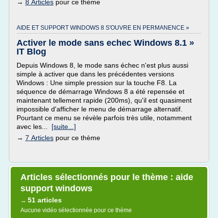
→
8 Articles
pour ce thème
AIDE ET SUPPORT WINDOWS 8 S'OUVRE EN PERMANENCE »
Activer le mode sans echec Windows 8.1 »
IT Blog
Depuis Windows 8, le mode sans échec n'est plus aussi
simple à activer que dans les précédentes versions
Windows : Une simple pression sur la touche F8. La
séquence de démarrage Windows 8 a été repensée et
maintenant tellement rapide (200ms), qu'il est quasiment
impossible d'afficher le menu de démarrage alternatif.
Pourtant ce menu se révèle parfois très utile, notamment
avec les...
[suite...]
→
7 Articles
pour ce thème
Articles sélectionnés pour le thème : aide
support windows
51 articles
→
Aucune vidéo sélectionnée pour ce thème