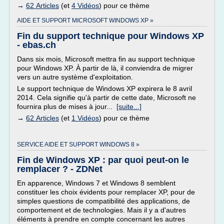
→
62 Articles
(et
4 Vidéos
) pour ce thème
AIDE ET SUPPORT MICROSOFT WINDOWS XP »
Fin du support technique pour Windows XP
- ebas.ch
Dans six mois, Microsoft mettra fin au support technique
pour Windows XP. À partir de là, il conviendra de migrer
vers un autre système d'exploitation.
Le support technique de Windows XP expirera le 8 avril
2014. Cela signifie qu'à partir de cette date, Microsoft ne
fournira plus de mises à jour...
[suite...]
→
62 Articles
(et
1 Vidéos
) pour ce thème
SERVICE AIDE ET SUPPORT WINDOWS 8 »
Fin de Windows XP : par quoi peut-on le
remplacer ? - ZDNet
En apparence, Windows 7 et Windows 8 semblent
constituer les choix évidents pour remplacer XP, pour de
simples questions de compatibilité des applications, de
comportement et de technologies. Mais il y a d'autres
éléments à prendre en compte concernant les autres