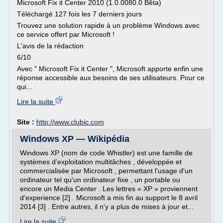
Microsoft Fix it Center 2010 (1.0.0080.0 Bêta)
Téléchargé 127 fois les 7 derniers jours
Trouvez une solution rapide à un problème Windows avec
ce service offert par Microsoft !
L'avis de la rédaction
6/10
Avec " Microsoft Fix it Center ", Microsoft apporte enfin une
réponse accessible aux besoins de ses utilisateurs. Pour ce
qui...
Lire la suite
Site :
http://www.clubic.com
Windows XP — Wikipédia
Windows XP (nom de code Whistler) est une famille de
systèmes d'exploitation multitâches , développée et
commercialisée par Microsoft , permettant l'usage d'un
ordinateur tel qu'un ordinateur fixe , un portable ou
encore un Media Center . Les lettres « XP » proviennent
d'experience [2] . Microsoft a mis fin au support le 8 avril
2014 [3] . Entre autres, il n'y a plus de mises à jour et...
Lire la suite