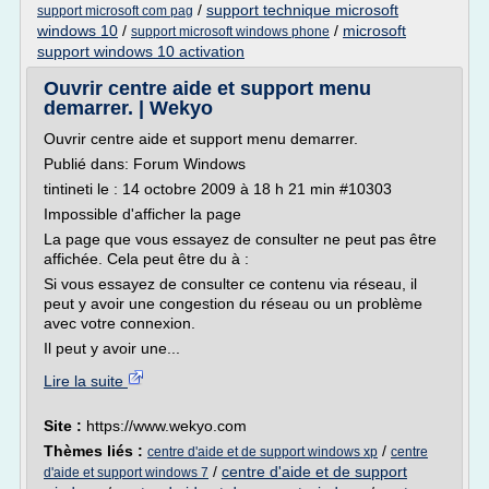
/
support technique microsoft
support microsoft com pag
windows 10
/
/
microsoft
support microsoft windows phone
support windows 10 activation
Ouvrir centre aide et support menu
demarrer. | Wekyo
Ouvrir centre aide et support menu demarrer.
Publié dans: Forum Windows
tintineti le : 14 octobre 2009 à 18 h 21 min #10303
Impossible d'afficher la page
La page que vous essayez de consulter ne peut pas être
affichée. Cela peut être du à :
Si vous essayez de consulter ce contenu via réseau, il
peut y avoir une congestion du réseau ou un problème
avec votre connexion.
Il peut y avoir une...
Lire la suite
Site :
https://www.wekyo.com
Thèmes liés :
/
centre d'aide et de support windows xp
centre
/
centre d'aide et de support
d'aide et support windows 7