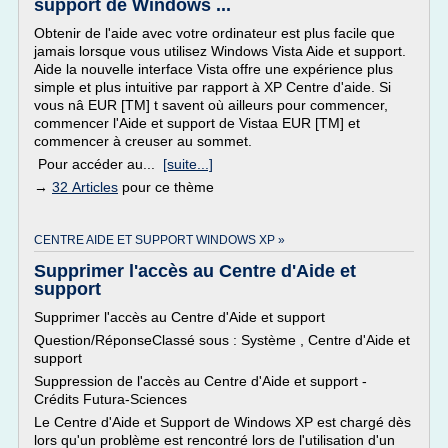
support de Windows ...
Obtenir de l'aide avec votre ordinateur est plus facile que
jamais lorsque vous utilisez Windows Vista Aide et support.
Aide la nouvelle interface Vista offre une expérience plus
simple et plus intuitive par rapport à XP Centre d'aide. Si
vous nâ EUR [TM] t savent où ailleurs pour commencer,
commencer l'Aide et support de Vistaa EUR [TM] et
commencer à creuser au sommet.
Pour accéder au...
[suite...]
→
32 Articles
pour ce thème
CENTRE AIDE ET SUPPORT WINDOWS XP »
Supprimer l'accès au Centre d'Aide et
support
Supprimer l'accès au Centre d'Aide et support
Question/RéponseClassé sous : Système , Centre d'Aide et
support
Suppression de l'accès au Centre d'Aide et support -
Crédits Futura-Sciences
Le Centre d'Aide et Support de Windows XP est chargé dès
lors qu'un problème est rencontré lors de l'utilisation d'un