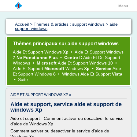
Menu
Accueil
>
Thèmes & articles : support windows
>
aide
support windows
Thèmes principaux sur aide support windows
Aide
Et
Support Windows
Xp
•
Aide
Et
Support Windows
7 Ne Fonctionne Plus
•
Centre
D
Aide
Et De
Support
Windows
•
Microsoft
Aide
Et
Support Windows
10
•
Aide
Et
Support
Microsoft
Windows
Xp
•
Service
Aide
Et
Support Windows
8
•
Windows Aide
Et
Support
Vista
•
Suite ...
AIDE ET SUPPORT WINDOWS XP »
Aide et support, service aide et support de
windows Xp
Aide et support - Comment activer ou desactiver le service
d'aide de Windows Xp
Comment activer ou desactiver le service d'aide de
Windows Xp