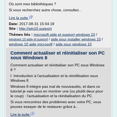
Où sont mes bibliothèques ?
Si vous recherchez autre chose, consultez...
Lire la suite
Date:
2017-08-31 15:04:18
Site :
http://win10.support
Thèmes liés :
microsoft aide et support windows 10
/
/
aide pour installer windows 10
/
windows 10 aide et support
windows 10 aide microsoft
/
aide pour windows 10
Comment actualiser et réinitialiser son PC
sous Windows 8
Comment actualiser et réinitialiser son PC sous Windows
8 ?
I. Introduction à l'actualisation et la réinitilisation sous
Windows 8
Windows 8 intègre pas mal de nouveautés, et dans ce
tutoriel je vais vous en montrer une (ou plutôt deux pour
le coup) : l'actualisation et la réinitialisation du PC.
Si vous rencontrez des problèmes avec votre PC, vous
pouvez essayer de le restaurer grâce à...
Lire la suite