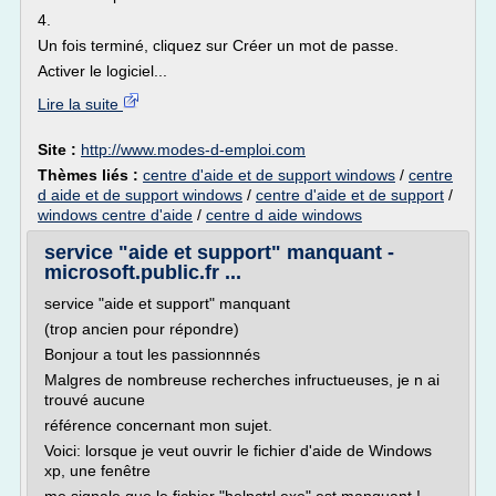
4.
Un fois terminé, cliquez sur Créer un mot de passe.
Activer le logiciel...
Lire la suite
Site :
http://www.modes-d-emploi.com
Thèmes liés :
centre d'aide et de support windows
/
centre
d aide et de support windows
/
centre d'aide et de support
/
windows centre d'aide
/
centre d aide windows
service "aide et support" manquant -
microsoft.public.fr ...
service "aide et support" manquant
(trop ancien pour répondre)
Bonjour a tout les passionnnés
Malgres de nombreuse recherches infructueuses, je n ai
trouvé aucune
référence concernant mon sujet.
Voici: lorsque je veut ouvrir le fichier d'aide de Windows
xp, une fenêtre