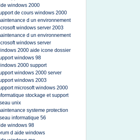
ide windows 2000
upport de cours windows 2000
aintenance d un environnement
crosoft windows server 2003
aintenance d un environnement
crosoft windows server
indows 2000 aide icone dossier
upport windows 98
indows 2000 support
upport windows 2000 server
upport windows 2003
upport microsoft windows 2000
nformatique stockage et support
seau unix
aintenance systeme protection
seau informatique 56
ide windows 98
orum d aide windows