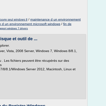
/
maintenance d un environnement
s'ouvre seul windows 8
 d un environnement microsoft windows
/
fin de
upport windows 7 drivers
sque et outil de ...
plorer.
er, Vista, 2008 Server, Windows 7, Windows 8/8.1,
. Les fichiers peuvent être récupérés sur des
us
/8/8.1/Windows Server 2012, Macintosh, Linux et