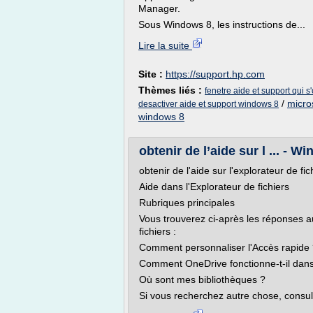
Manager.
Sous Windows 8, les instructions de...
Lire la suite
Site :
https://support.hp.com
Thèmes liés :
fenetre aide et support qui 
/
micro
desactiver aide et support windows 8
windows 8
obtenir de l’aide sur l ... - 
obtenir de l'aide sur l'explorateur de f
Aide dans l'Explorateur de fichiers
Rubriques principales
Vous trouverez ci-après les réponses 
fichiers :
Comment personnaliser l'Accès rapide
Comment OneDrive fonctionne-t-il dan
Où sont mes bibliothèques ?
Si vous recherchez autre chose, consult