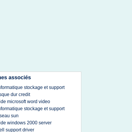
es associés
nformatique stockage et support
sque dur credit
ide microsoft word video
nformatique stockage et support
seau sun
ide windows 2000 server
ell support driver