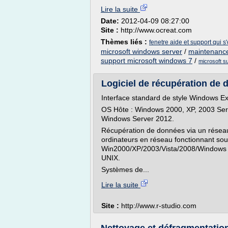
Lire la suite
Date:
2012-04-09 08:27:00
Site :
http://www.ocreat.com
Thèmes liés :
fenetre aide et support qui 
microsoft windows server
/
maintenance
support microsoft windows 7
/
microsoft s
Logiciel de récupération de di
Interface standard de style Windows Ex
OS Hôte : Windows 2000, XP, 2003 Serv
Windows Server 2012.
Récupération de données via un réseau 
ordinateurs en réseau fonctionnant so
Win2000/XP/2003/Vista/2008/Windows 7
UNIX.
Systèmes de...
Lire la suite
Site :
http://www.r-studio.com