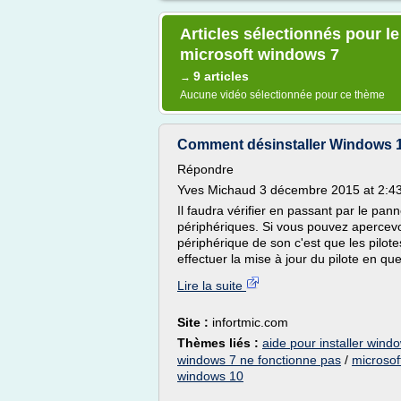
Articles sélectionnés pour l
microsoft windows 7
9 articles
→
Aucune vidéo sélectionnée pour ce thème
Comment désinstaller Windows 10
Répondre
Yves Michaud 3 décembre 2015 at 2:4
Il faudra vérifier en passant par le pan
périphériques. Si vous pouvez apercev
périphérique de son c'est que les pilotes
effectuer la mise à jour du pilote en que
Lire la suite
Site :
infortmic.com
Thèmes liés :
aide pour installer wind
windows 7 ne fonctionne pas
/
microsof
windows 10